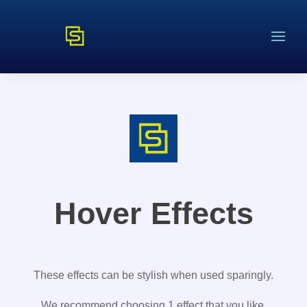
Hover Effects
These effects can be stylish when used sparingly.
We recommend choosing 1 effect that you like,