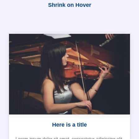
Shrink on Hover
Here is a title
Lorem ipsum dolor sit amet, consectetur adipiscing elit,